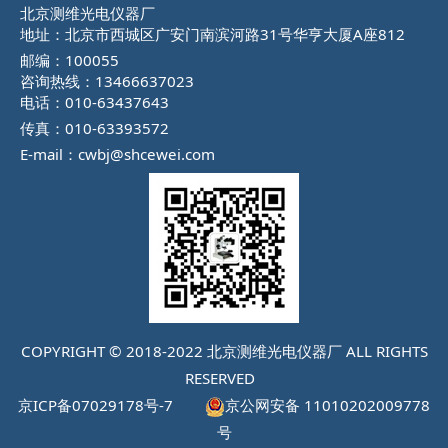
北京测维光电仪器厂
地址：北京市西城区广安门南滨河路31号华亨大厦A座812
邮编：100055
咨询热线：13466637023
电话：010-63437643
传真：010-63393572
E-mail：cwbj@shcewei.com
COPYRIGHT © 2018-2022 北京测维光电仪器厂 ALL RIGHTS
RESERVED
京ICP备07029178号-7
京公网安备 11010202009778
号