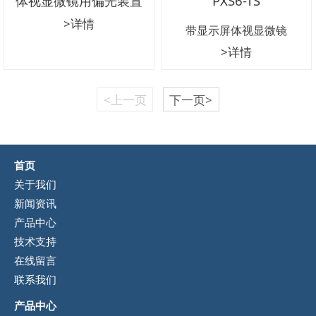
体视显微镜用偏光装置
PXS6-TS
>详情
带显示屏体视显微镜
>详情
<上一页
下一页>
首页
关于我们
新闻资讯
产品中心
技术支持
在线留言
联系我们
产品中心