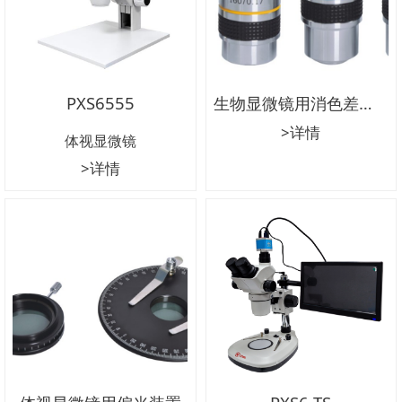
PXS6555
生物显微镜用消色差物镜
>详情
体视显微镜
>详情