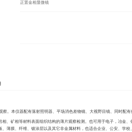
正置金相显微镜
用
微观察。本仪器配有落射照明器、平场消色差物镜、大视野目镜、同时配有
岩相、矿相等材料表面组织结构的薄片观察检测。也可用于电子，冶金、
板、薄膜、纤维、镀涂层以及其它非金属材料，也适合企业、公安、学校