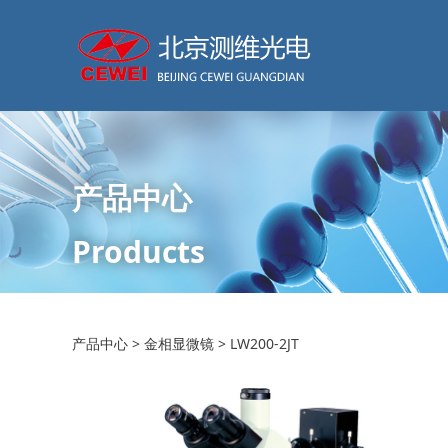
产品中心
Products
LW200-2JT
产品中心
>
金相显微镜
>
LW200-2JT