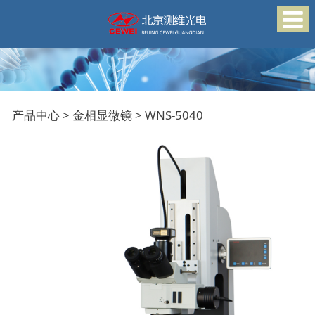
WNS-5040
产品中心
>
金相显微镜
>
WNS-5040