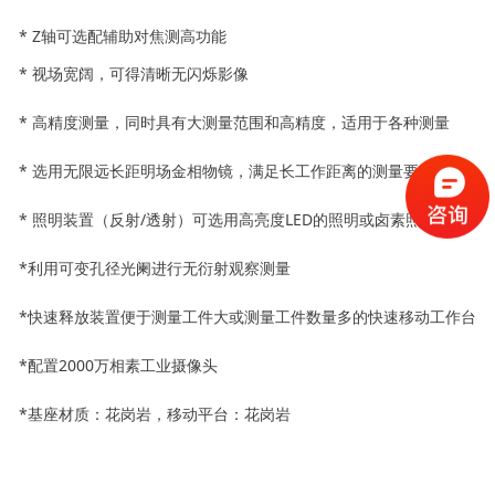
* Z轴可选配辅助对焦测高功能
* 视场宽阔，可得清晰无闪烁影像
* 高精度测量，同时具有大测量范围和高精度，适用于各种测量
* 选用无限远长距明场金相物镜，满足长工作距离的测量要求
* 照明装置（反射/透射）可选用高亮度LED的照明或卤素照明
*利用可变孔径光阑进行无衍射观察测量
*快速释放装置便于测量工件大或测量工件数量多的快速移动工作台
*配置2000万相素工业摄像头
*基座材质：花岗岩，移动平台：花岗岩