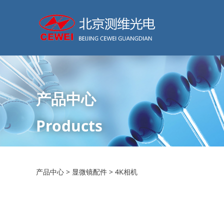
产品中心
Products
4K相机
产品中心
>
显微镜配件
>
4K相机