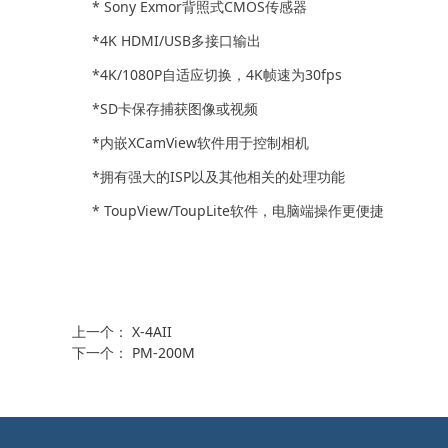
* Sony Exmor背照式CMOS传感器
*4K HDMI/USB多接口输出
*4K/1080P自适应切换，4K帧速为30fps
*SD卡保存捕获图像或视频
*内嵌XCamView软件用于控制相机
*拥有强大的ISP以及其他相关的处理功能
* ToupView/ToupLite软件，电脑端操作更便捷
上一个：
X-4AII
下一个：
PM-200M