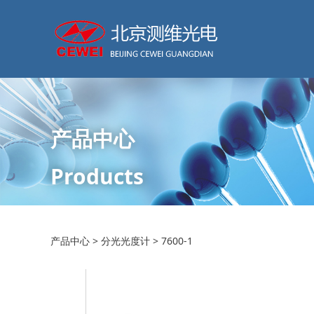
产品中心
Products
7600-1
产品中心
>
分光光度计
>
7600-1