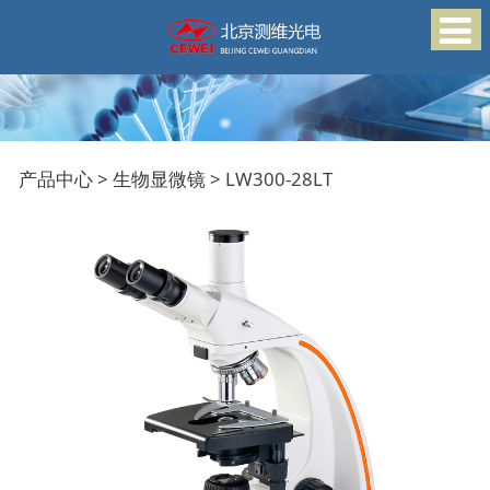
LW300-28LT
产品中心
>
生物显微镜
>
LW300-28LT