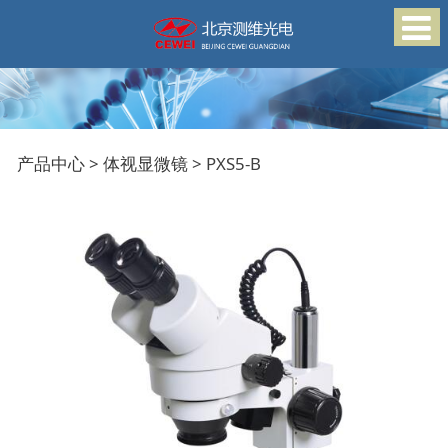
PXS5-B
产品中心
>
体视显微镜
>
PXS5-B