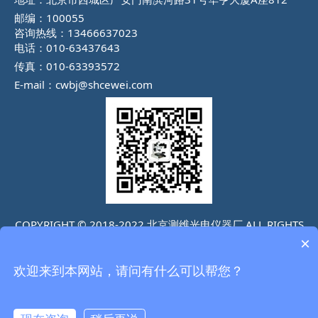
邮编：100055
咨询热线：13466637023
电话：010-63437643
传真：010-63393572
E-mail：cwbj@shcewei.com
COPYRIGHT © 2018-2022 北京测维光电仪器厂 ALL RIGHTS
×
RESERVED
京ICP备07029178号-7
京公网安备 11010202009778
欢迎来到本网站，请问有什么可以帮您？
号