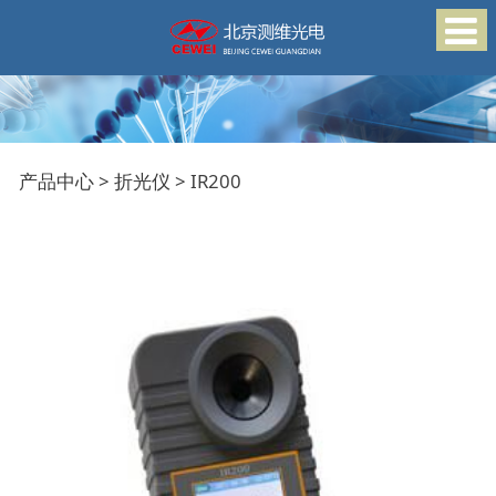
IR200
产品中心
>
折光仪
>
IR200