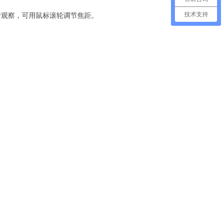
行观察，可用鼠标滚轮调节焦距。
技术支持