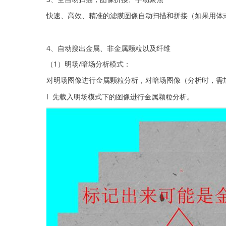
快速、高效、精准的滤膜图像自动扫描和拼接（如果用体
4、自动搜出金属、非金属颗粒以及纤维
（1）明场/暗场分析模式：
对明场图像进行金属颗粒分析，对暗场图像（分析时，需
l 先载入明场模式下的图像进行金属颗粒分析。