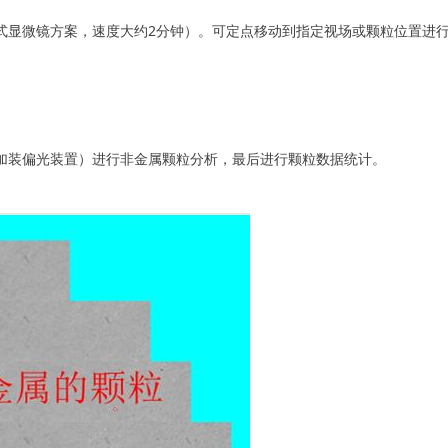
式显微镜方案，速度大约2分钟）。可定点移动到指定视场或颗粒位置进
加装偏光装置）进行非金属颗粒分析，最后进行颗粒数据统计。