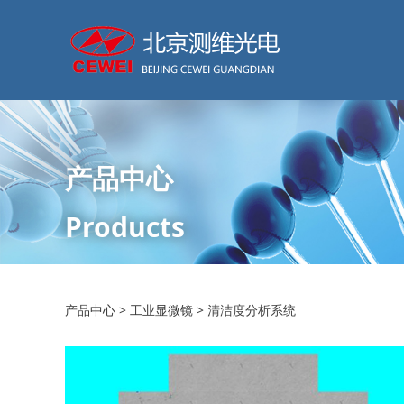
产品中心
Products
清洁度分析系统
产品中心
>
工业显微镜
>
清洁度分析系统