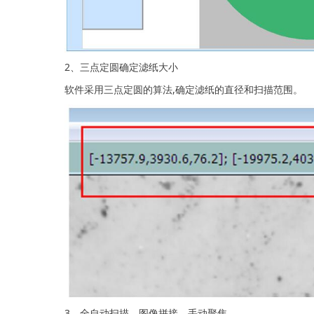
2、三点定圆确定滤纸大小
软件采用三点定圆的算法,确定滤纸的直径和扫描范围。
3、全自动扫描，图像拼接、手动聚焦