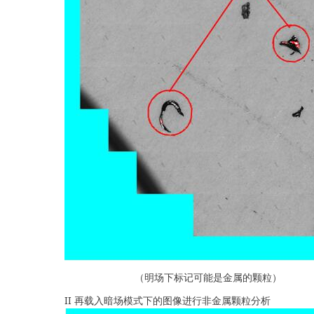
（明场下标记可能是金属的颗粒）
II 再载入暗场模式下的图像进行非金属颗粒分析