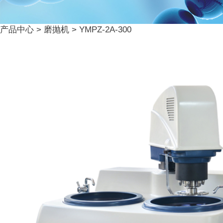
产品中心
>
磨抛机
>
YMPZ-2A-300
YMPZ-2A-300