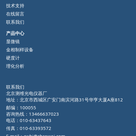
技术支持
在线留言
联系我们
产品中心
显微镜
金相制样设备
硬度计
理化分析
联系我们
北京测维光电仪器厂
地址：北京市西城区广安门南滨河路31号华亨大厦A座812
邮编：100055
咨询热线：13466637023
电话：010-63437643
传真：010-63393572
E-mail：cwbj@shcewei.com