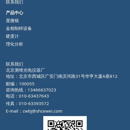
联系我们
产品中心
显微镜
金相制样设备
硬度计
理化分析
联系我们
北京测维光电仪器厂
地址：北京市西城区广安门南滨河路31号华亨大厦A座812
邮编：100055
咨询热线：13466637023
电话：010-63437643
传真：010-63393572
E-mail：cwbj@shcewei.com