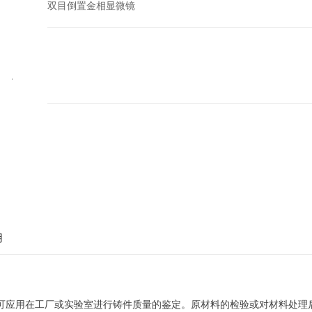
双目倒置金相显微镜
用
可应用在工厂或实验室进行铸件质量的鉴定。原材料的检验或对材料处理