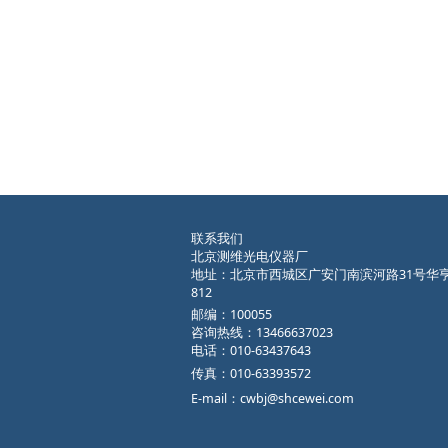
联系我们
北京测维光电仪器厂
地址：北京市西城区广安门南滨河路31号华
812
邮编：100055
咨询热线：13466637023
电话：010-63437643
传真：010-63393572
E-mail：cwbj@shcewei.com