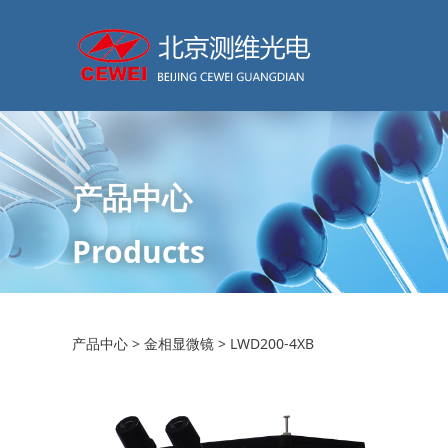
产品中心
Products
LWD200-4XB
产品中心
>
金相显微镜
>
LWD200-4XB