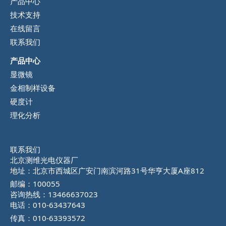
产品中心
技术支持
在线留言
联系我们
产品中心
显微镜
金相制样设备
硬度计
理化分析
联系我们
北京测维光电仪器厂
地址：北京市西城区广安门南滨河路31号华亨大厦A座812
邮编：100055
咨询热线：13466637023
电话：010-63437643
传真：010-63393572