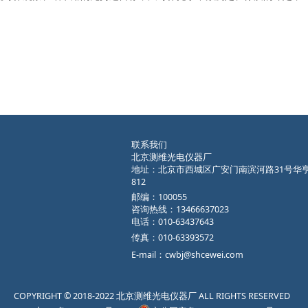
联系我们
北京测维光电仪器厂
地址：北京市西城区广安门南滨河路31号华
812
邮编：100055
咨询热线：13466637023
电话：010-63437643
传真：010-63393572
E-mail：cwbj@shcewei.com
COPYRIGHT © 2018-2022 北京测维光电仪器厂 ALL RIGHTS RESERVED