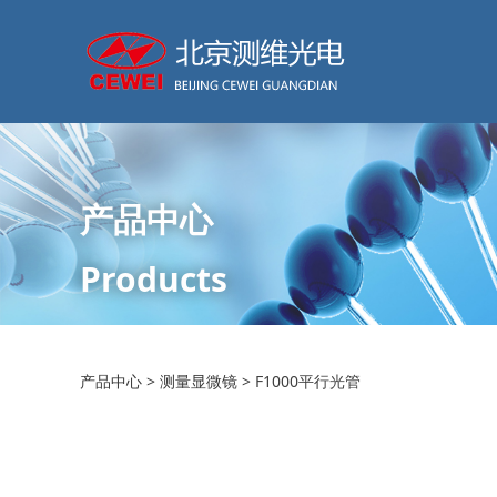
产品中心
Products
F1000平行光管
产品中心
>
测量显微镜
>
F1000平行光管