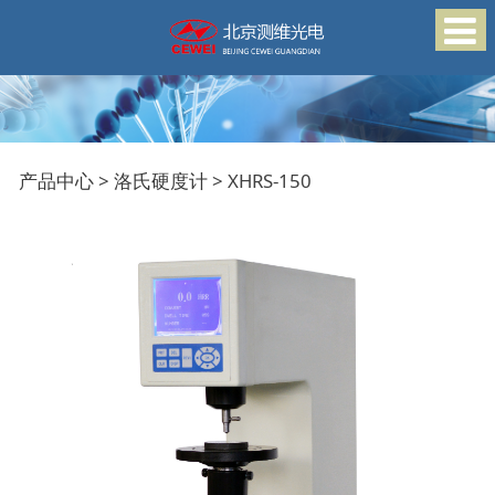
XHRS-150
产品中心
>
洛氏硬度计
>
XHRS-150