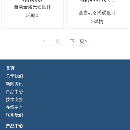
560RSSZ
560RSSZ/V3.0
自动全洛氏硬度计
全自动洛氏硬度计
>详情
>详情
<上一页
下一页>
首页
关于我们
新闻资讯
产品中心
技术支持
在线留言
联系我们
产品中心