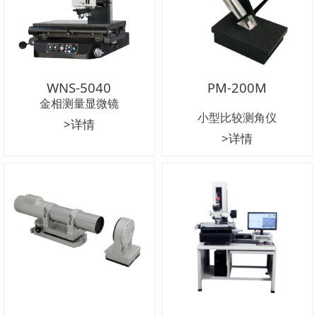
WNS-5040
PM-200M
金相测量显微镜
小型比较测角仪
>详情
>详情