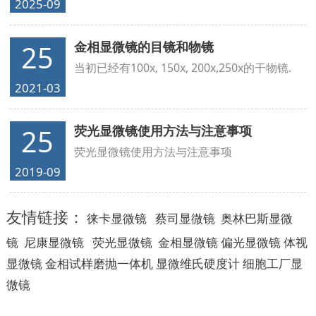
2025-09
金相显微镜的目镜和物镜
25
当初已经有100x, 150x, 200x,250x的干物镜.
2021-03
荧光显微镜使用方法与注意事项
25
荧光显微镜使用方法与注意事项
2019-09
友情链接：
徕卡显微镜
蔡司显微镜
奥林巴斯显微
镜
尼康显微镜
荧光显微镜
金相显微镜
偏光显微镜
体视
显微镜
金相试样磨抛一体机
显微维氏硬度计
细胞工厂显
微镜