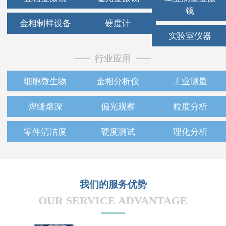
镜
金相制样设备
硬度计
实验室仪器
行业应用
细胞微生物
金相分析仪
工业测量
焊缝熔深
偏光观察
粒度分析
零件清洁度
硬度测试
理化分析
我们的服务优势
OUR SERVICE ADVANTAGE