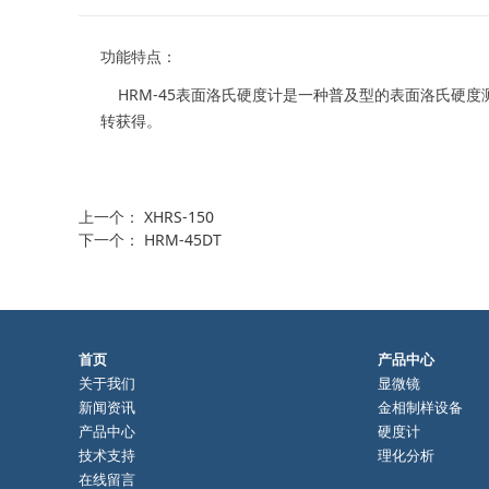
功能特点：
HRM-45表面洛氏硬度计是一种普及型的表面洛氏硬
转获得。
上一个：
XHRS-150
下一个：
HRM-45DT
首页
产品中心
关于我们
显微镜
新闻资讯
金相制样设备
产品中心
硬度计
技术支持
理化分析
在线留言