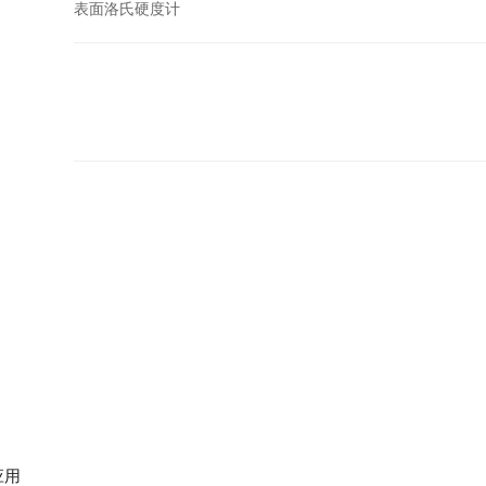
表面洛氏硬度计
应用