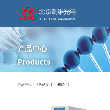
产品中心
Products
HRM-45
产品中心
>
洛氏硬度计
>
HRM-45