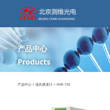
产品中心
Products
XHR-150
产品中心
>
洛氏硬度计
>
XHR-150