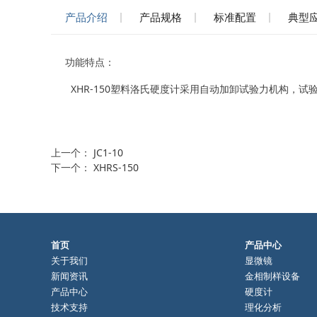
产品介绍
产品规格
标准配置
典型
功能特点：
XHR-150塑料洛氏硬度计采用自动加卸试验力机构，
上一个：
JC1-10
下一个：
XHRS-150
首页
产品中心
关于我们
显微镜
新闻资讯
金相制样设备
产品中心
硬度计
技术支持
理化分析